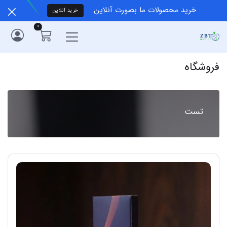
خرید محصولات ما بصورت آنلاین
خرید آنلاین
0
فروشگاه
تست