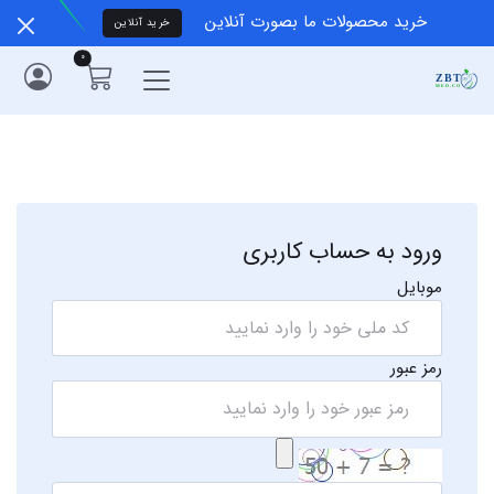
خرید محصولات ما بصورت آنلاین
خرید آنلاین
0
ورود به حساب کاربری
موبایل
رمز عبور