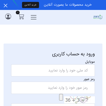
خرید محصولات ما بصورت آنلاین
خرید آنلاین
0
ورود به حساب کاربری
موبایل
رمز عبور