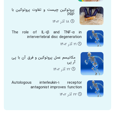
پروتوکین چیست و تفاوت پروتوکین با
PRP
18 آذر 1402
The role of IL-1β and TNF-α in
intervertebral disc degeneration
21 آذر 1402
مکانیسم عمل پروتوکین و فرق آن با پی
آر پی
22 آذر 1402
Autologous interleukin-1 receptor
antagonist improves function
22 آذر 1402