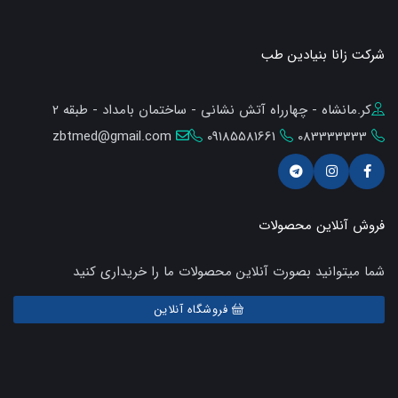
شرکت زانا بنیادین طب
کر.مانشاه - چهارراه آتش نشانی - ساختمان بامداد - طبقه 2
zbtmed@gmail.com
09185581661
083333333
فروش آنلاین محصولات
شما میتوانید بصورت آنلاین محصولات ما را خریداری کنید
فروشگاه آنلاین